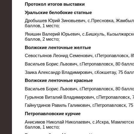
Протокол итогов выставки
Уральские белобокие статные
Дробышев Юрий Зиновьевич, с.Пресновка, Жамбылс
баллов, 1 место;
Якишин Валерий Юрьевич, с.Бишкуль, Кызылжарско
баллов, 2 место;
Волжские ленточные желтые
Севостьянов Леонид Семенович, г.Петропавловск, 85
Васильев Борис Львович, г.Петропавловск, 80 балло
Заика Александр Владимирович, г.Кокшетау, 75 балл
Волжские ленточные красные
Васильев Борис Львович, г.Петропавловск, 80 балло
Гурьянов Виталий Владимирович, г.Петропавловск, 7
Гайнутдинов Равиль Галимович, г.Петропавловск, 75
Петропавловские курчие
Анисимов Николай Николаевич, с.Искра, Мамлютско
баллов, 1 место;