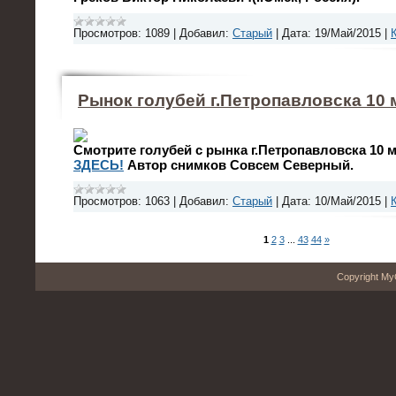
Просмотров:
1089
|
Добавил:
Старый
|
Дата:
19/Май/2015
|
Рынок голубей г.Петропавловска 10 м
Смотрите голубей с рынка г.Петропавловска 10 м
ЗДЕСЬ!
Автор снимков Совсем Северный.
Просмотров:
1063
|
Добавил:
Старый
|
Дата:
10/Май/2015
|
1
2
3
...
43
44
»
Copyright My