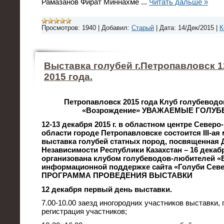
Рамазанов Фират Миннахме
...
Читать дальше »
Просмотров:
1940
|
Добавил:
Старый
|
Дата:
14/Дек/2015
|
К
Выставка голубей г.Петропавловск 1
2015 года.
Петропавловск 2015 года Клуб голубевод
«Возрождение»
УВАЖАЕМЫЕ ГОЛУБ
12-13 декабря 2015 г. в областном центре Северо
области городе Петропавловске состоится III-а
выставка голубей статных пород, посвященная
Независимости Республики Казахстан – 16 декаб
организована клубом голубеводов-любителей «
информационной поддержке сайта «Голуби Север
ПРОГРАММА ПРОВЕДЕНИЯ ВЫСТАВКИ
12 декабря первый день выставки.
7.00-10.00 заезд иногородних участников выставки, 
регистрация участников;